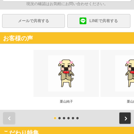
現況の確認はお気軽にお問い合わせください。
メールで共有する
LINEで共有する
お客様の声
栗山純子
栗山
前
こだわり特集