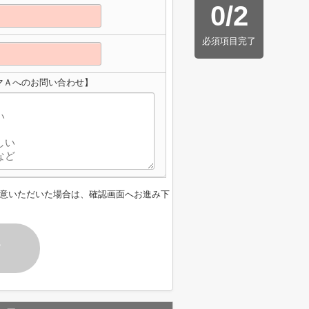
0
/
2
必須項目完了
マＡへのお問い合わせ】
意いただいた場合は、確認画面へお進み下
す