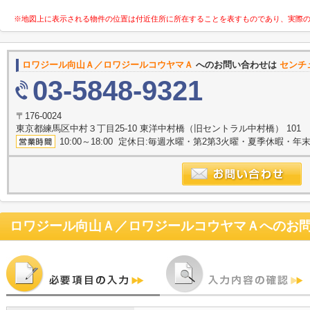
※地図上に表示される物件の位置は付近住所に所在することを表すものであり、実際
ロワジール向山Ａ／ロワジールコウヤマＡ
へのお問い合わせは
センチ
03-5848-9321
〒176-0024
東京都練馬区中村３丁目25-10 東洋中村橋（旧セントラル中村橋） 101
10:00～18:00 定休日:毎週水曜・第2第3火曜・夏季休暇・年
ロワジール向山Ａ／ロワジールコウヤマＡ
へのお