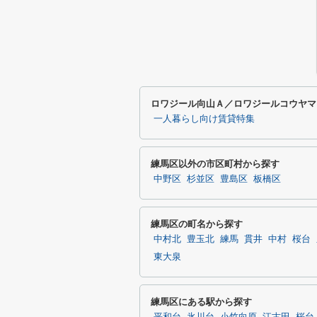
ロワジール向山Ａ／ロワジールコウヤマ
一人暮らし向け賃貸特集
練馬区以外の市区町村から探す
中野区
杉並区
豊島区
板橋区
練馬区の町名から探す
中村北
豊玉北
練馬
貫井
中村
桜台
東大泉
練馬区にある駅から探す