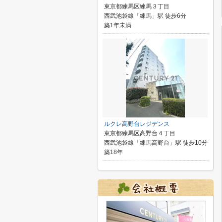
東京都練馬区練馬３丁目
西武池袋線「練馬」駅 徒歩6分
築1年未満
ルクレ高野台レジデンス
東京都練馬区高野台４丁目
西武池袋線「練馬高野台」駅 徒歩10分
築18年