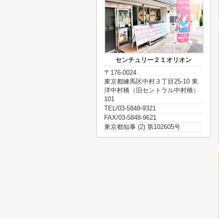
センチュリー２１オリオン
〒176-0024
東京都練馬区中村３丁目25-10 東
洋中村橋（旧セントラル中村橋）
101
TEL/03-5848-9321
FAX/03-5848-9621
東京都知事 (2) 第102605号