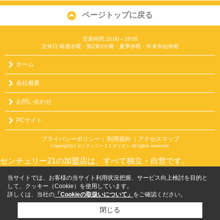
ページトップに戻る
営業時間:10:00～18:00
定休日:毎週水曜・第2第3火曜・夏季休暇・年末年始休暇
ホーム
会社概要
お問い合わせ
PCサイト
プライバシーポリシー
利用規約
｜アクセスマップ
｜
Copyright(c) センチュリー２１オリオン All rights reserved.
センチュリー21の加盟店は、すべて独立・自営です。
当サイトでは、お客様の当サイト利用状況把握、サービス向上検討を目的と
して、クッキー（Cookie）を使用しています。
詳しくは、当社の
「Cookieの取扱いについて」
をご確認ください。
閉じる