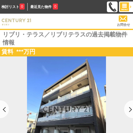
0
0
検討リスト
最近見た物件
お問合せ
リブリ・テラス／リブリテラスの過去掲載物件
情報
賃料
***
万円