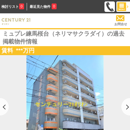
0
0
検討リスト
最近見た物件
お問合せ
ミュプレ練馬桜台（ネリマサクラダイ）の過去
掲載物件情報
賃料
***
万円