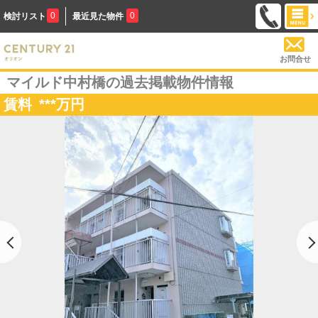
0
0
検討リスト
最近見た物件
お問合せ
マイルド中村橋の過去掲載物件情報
賃料
***
万円