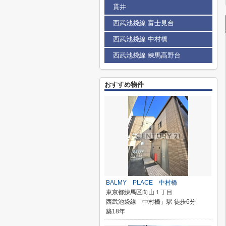
貫井
西武池袋線 富士見台
西武池袋線 中村橋
西武池袋線 練馬高野台
おすすめ物件
BALMY PLACE 中村橋
東京都練馬区向山１丁目
西武池袋線「中村橋」駅 徒歩6分
築18年