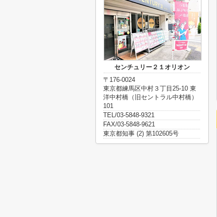
センチュリー２１オリオン
〒176-0024
東京都練馬区中村３丁目25-10 東
洋中村橋（旧セントラル中村橋）
101
TEL/03-5848-9321
FAX/03-5848-9621
東京都知事 (2) 第102605号