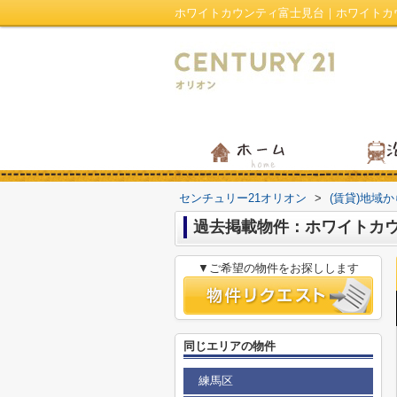
センチュリー21オリオン
>
(賃貸)地域
過去掲載物件：ホワイトカ
▼ご希望の物件をお探しします
同じエリアの物件
練馬区