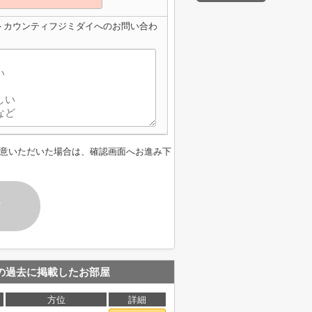
トカウンティフジミダイへのお問い合わ
意いただいた場合は、確認画面へお進み下
す
の過去に掲載したお部屋
方位
詳細