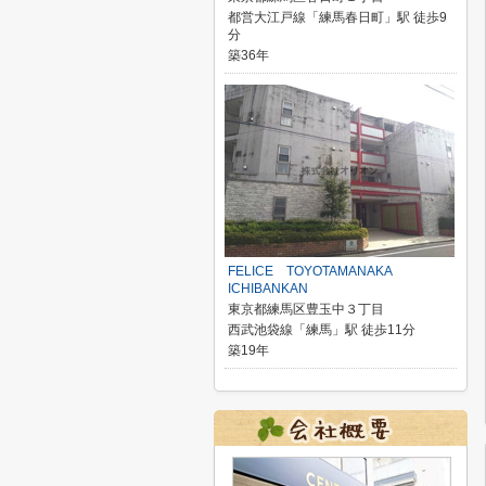
都営大江戸線「練馬春日町」駅 徒歩9
分
築36年
FELICE TOYOTAMANAKA
ICHIBANKAN
東京都練馬区豊玉中３丁目
西武池袋線「練馬」駅 徒歩11分
築19年