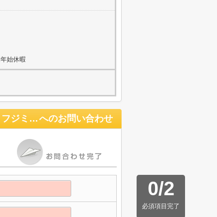
末年始休暇
ホワイトカウンティ富士見台／ホワイトカウンティフジミダイ
へのお問い合わせ
0
/
2
必須項目完了