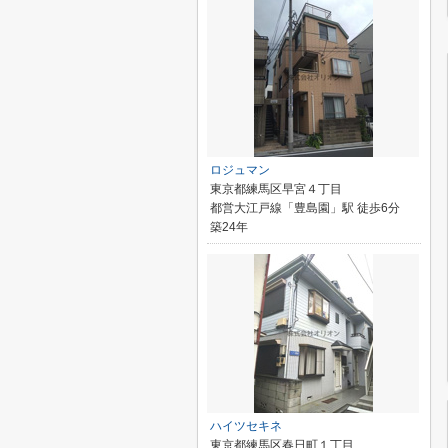
ロジュマン
東京都練馬区早宮４丁目
都営大江戸線「豊島園」駅 徒歩6分
築24年
ハイツセキネ
東京都練馬区春日町１丁目