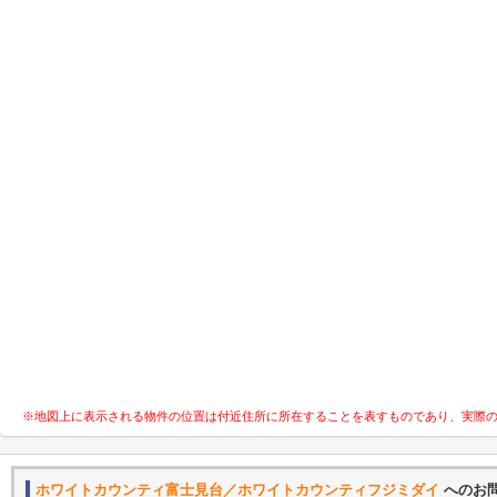
※地図上に表示される物件の位置は付近住所に所在することを表すものであり、実際
ホワイトカウンティ富士見台／ホワイトカウンティフジミダイ
へのお