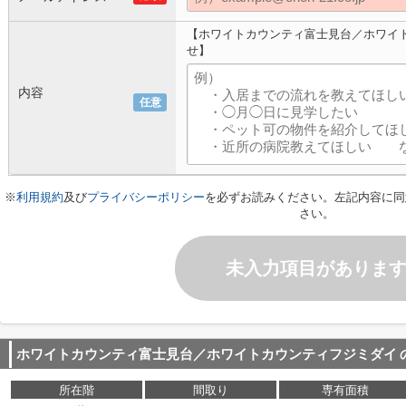
【ホワイトカウンティ富士見台／ホワイ
せ】
内容
任意
※
利用規約
及び
プライバシーポリシー
を必ずお読みください。左記内容に同
さい。
未入力項目がありま
ホワイトカウンティ富士見台／ホワイトカウンティフジミダイ
所在階
間取り
専有面積