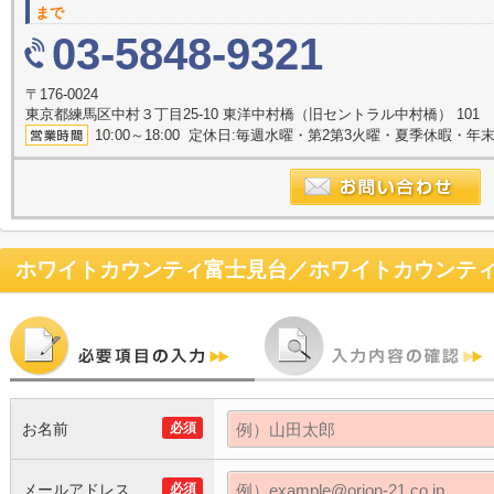
まで
03-5848-9321
〒176-0024
東京都練馬区中村３丁目25-10 東洋中村橋（旧セントラル中村橋） 101
10:00～18:00 定休日:毎週水曜・第2第3火曜・夏季休暇・年
お名前
必須
メールアドレス
必須