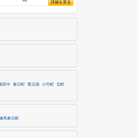
***
詳細を見る
南田中
春日町
豊玉南
小竹町
北町
練馬春日町