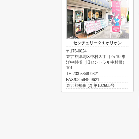
センチュリー２１オリオン
〒176-0024
東京都練馬区中村３丁目25-10 東
洋中村橋（旧セントラル中村橋）
101
TEL/03-5848-9321
FAX/03-5848-9621
東京都知事 (2) 第102605号