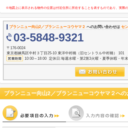
※地図上に表示される物件の位置は付近住所に所在することを表すものであり、実際
ブランニュー向山2／ブランニューコウヤマ２
へのお問い合わせは
セ
03-5848-9321
〒176-0024
東京都練馬区中村３丁目25-10 東洋中村橋（旧セントラル中村橋） 101
10:00～18:00 定休日:毎週水曜・第2第3火曜・夏季休暇・年
ブランニュー向山2／ブランニューコウヤマ２
への