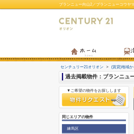
ブランニュー向山2／ブランニューコウヤ
センチュリー21オリオン
>
(賃貸)地域
過去掲載物件：ブランニュ
▼ご希望の物件をお探しします
同じエリアの物件
練馬区