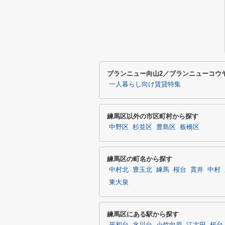
ブランニュー向山2／ブランニューコウ
一人暮らし向け賃貸特集
練馬区以外の市区町村から探す
中野区
杉並区
豊島区
板橋区
練馬区の町名から探す
中村北
豊玉北
練馬
桜台
貫井
中村
東大泉
練馬区にある駅から探す