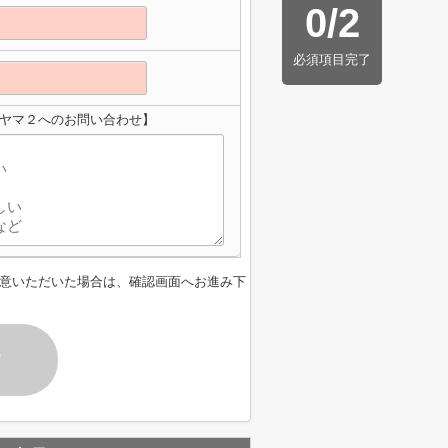
0
/
2
必須項目完了
ウヤマ２へのお問い合わせ】
意いただいた場合は、確認画面へお進み下
す