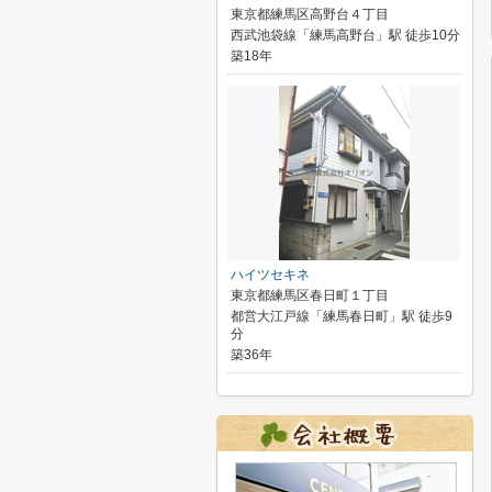
東京都練馬区高野台４丁目
西武池袋線「練馬高野台」駅 徒歩10分
築18年
ハイツセキネ
東京都練馬区春日町１丁目
都営大江戸線「練馬春日町」駅 徒歩9
分
築36年