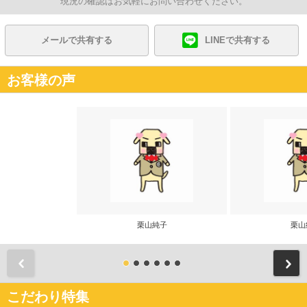
現況の確認はお気軽にお問い合わせください。
メールで共有する
LINEで共有する
お客様の声
栗山純子
栗山
前
こだわり特集