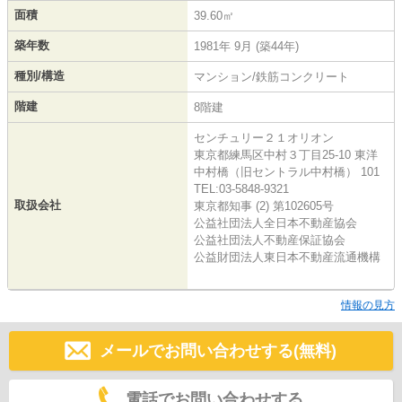
面積
39.60㎡
築年数
1981年 9月 (築44年)
種別/構造
マンション/鉄筋コンクリート
階建
8階建
センチュリー２１オリオン
東京都練馬区中村３丁目25-10 東洋
中村橋（旧セントラル中村橋） 101
TEL:03-5848-9321
取扱会社
東京都知事 (2) 第102605号
公益社団法人全日本不動産協会
公益社団法人不動産保証協会
公益財団法人東日本不動産流通機構
情報の見方
メールでお問い合わせする(無料)
電話でお問い合わせする