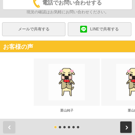
電話でお問い合わせする
現況の確認はお気軽にお問い合わせください。
メールで共有する
LINEで共有する
お客様の声
栗山純子
栗山
前