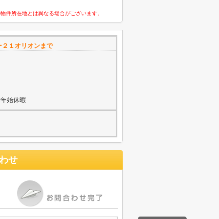
の物件所在地とは異なる場合がございます。
ー２１オリオンまで
末年始休暇
わせ