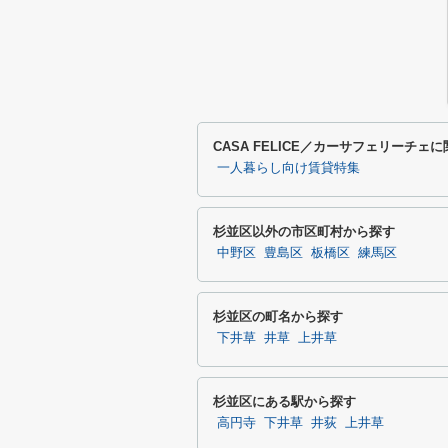
CASA FELICE／カーサフェリーチ
一人暮らし向け賃貸特集
杉並区以外の市区町村から探す
中野区
豊島区
板橋区
練馬区
杉並区の町名から探す
下井草
井草
上井草
杉並区にある駅から探す
高円寺
下井草
井荻
上井草