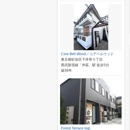
Core Bell Wood／コアベルウッド
東京都杉並区下井草５丁目
西武新宿線「井荻」駅 徒歩5分
築36年
Forest Terrace Iogi