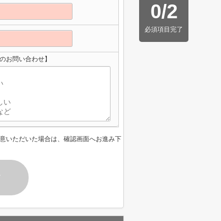
0
/
2
必須項目完了
ェへのお問い合わせ】
意いただいた場合は、確認画面へお進み下
す