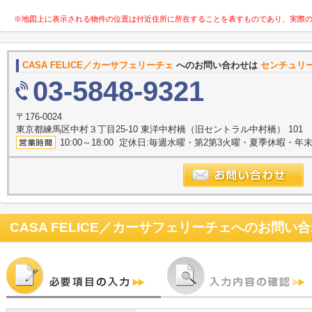
※地図上に表示される物件の位置は付近住所に所在することを表すものであり、実際
CASA FELICE／カーサフェリーチェ
へのお問い合わせは
センチュリ
03-5848-9321
〒176-0024
東京都練馬区中村３丁目25-10 東洋中村橋（旧セントラル中村橋） 101
10:00～18:00 定休日:毎週水曜・第2第3火曜・夏季休暇・年
CASA FELICE／カーサフェリーチェ
へのお問い合