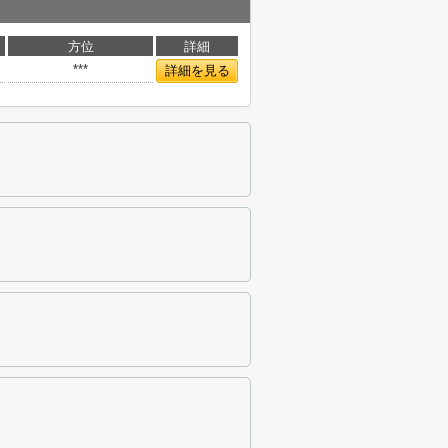
方位
詳細
***
詳細を見る