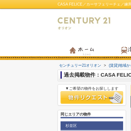
CASA FELICE／カーサフェリーチェ
センチュリー21オリオン
>
(賃貸)地域
過去掲載物件：CASA FEL
▼ご希望の物件をお探しします
同じエリアの物件
杉並区