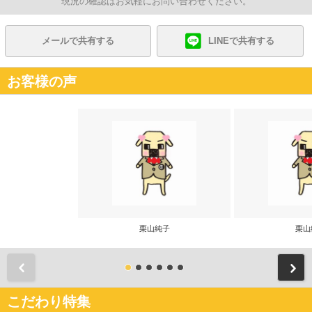
現況の確認はお気軽にお問い合わせください。
メールで共有する
LINEで共有する
お客様の声
栗山純子
栗山
前
こだわり特集