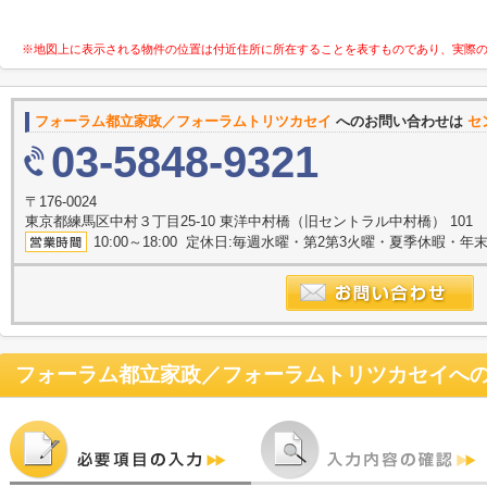
※地図上に表示される物件の位置は付近住所に所在することを表すものであり、実際
フォーラム都立家政／フォーラムトリツカセイ
へのお問い合わせは
セ
03-5848-9321
〒176-0024
東京都練馬区中村３丁目25-10 東洋中村橋（旧セントラル中村橋） 101
10:00～18:00 定休日:毎週水曜・第2第3火曜・夏季休暇・年
フォーラム都立家政／フォーラムトリツカセイ
へ