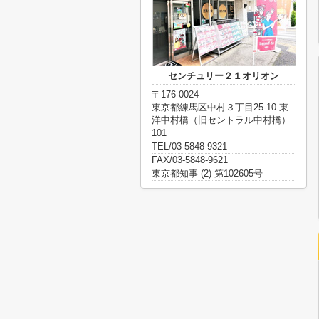
センチュリー２１オリオン
〒176-0024
東京都練馬区中村３丁目25-10 東
洋中村橋（旧セントラル中村橋）
101
TEL/03-5848-9321
FAX/03-5848-9621
東京都知事 (2) 第102605号