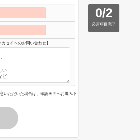
0
/
2
必須項目完了
ツカセイへのお問い合わせ】
意いただいた場合は、確認画面へお進み下
す