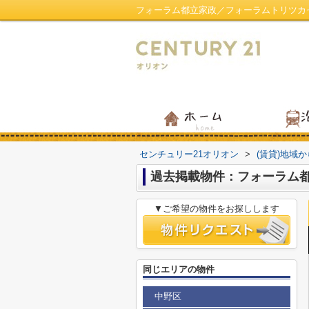
フォーラム都立家政／フォーラムトリツカ
センチュリー21オリオン
>
(賃貸)地域
過去掲載物件：フォーラム
▼ご希望の物件をお探しします
同じエリアの物件
中野区