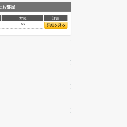
たお部屋
方位
詳細
***
詳細を見る