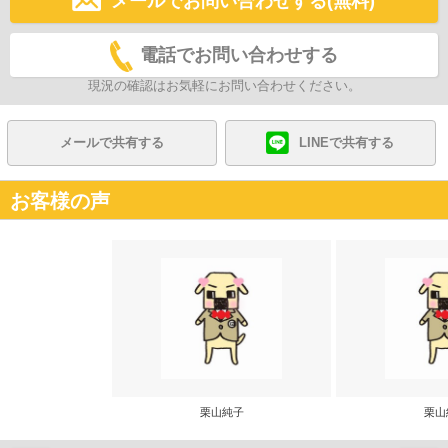
メールでお問い合わせする(無料)
電話でお問い合わせする
現況の確認はお気軽にお問い合わせください。
メールで共有する
LINEで共有する
お客様の声
栗山純子
栗山